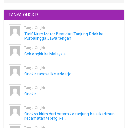
TANYA ONGKIR
Tanya Ongkir
Tarif Kirim Motor Beat dari Tanjung Priok ke
Purbalingga Jawa tengah
Tanya Ongkir
Cek ongkir ke Malaysia
Tanya Ongkir
Ongkir tangsel ke sidoarjo
Tanya Ongkir
Ongkir
Tanya Ongkir
Ongkos kirim dari batam ke tanjung balai karimun,
kecamatan tebing, ke...
Tanya Ongkir