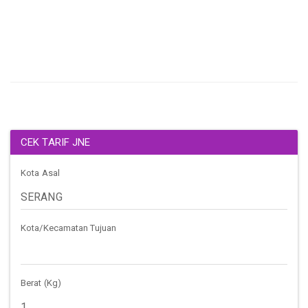
CEK TARIF JNE
Kota Asal
Kota/Kecamatan Tujuan
Berat (Kg)