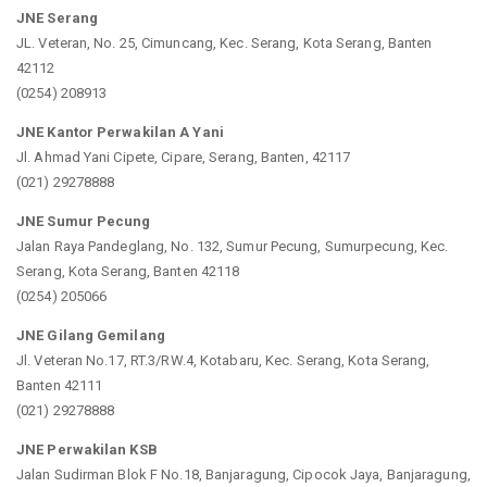
JNE Serang
JL. Veteran, No. 25, Cimuncang, Kec. Serang, Kota Serang, Banten
42112
(0254) 208913
JNE Kantor Perwakilan A Yani
Jl. Ahmad Yani Cipete, Cipare, Serang, Banten, 42117
(021) 29278888
JNE Sumur Pecung
Jalan Raya Pandeglang, No. 132, Sumur Pecung, Sumurpecung, Kec.
Serang, Kota Serang, Banten 42118
(0254) 205066
JNE Gilang Gemilang
Jl. Veteran No.17, RT.3/RW.4, Kotabaru, Kec. Serang, Kota Serang,
Banten 42111
(021) 29278888
JNE Perwakilan KSB
Jalan Sudirman Blok F No.18, Banjaragung, Cipocok Jaya, Banjaragung,