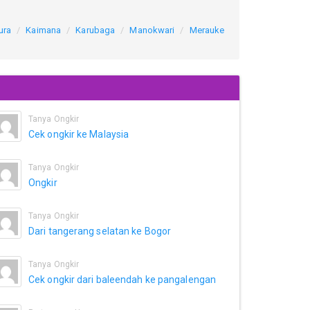
ura
Kaimana
Karubaga
Manokwari
Merauke
Tanya Ongkir
Cek ongkir ke Malaysia
Tanya Ongkir
Ongkir
Tanya Ongkir
Dari tangerang selatan ke Bogor
Tanya Ongkir
Cek ongkir dari baleendah ke pangalengan