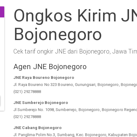
Ongkos Kirim J
Bojonegoro
Cek tarif ongkir JNE dari Bojonegoro, Jawa Tim
Agen JNE Bojonegoro
JNE Raya Boureno Bojonegoro
Jl. Raya Boureno No 323 Boureno, Gunungsari, Bojonegoro, Bojoneg
(021) 29278888
JNE Sumberejo Bojonegoro
Jl Sumberejo No. 1098, Sumberrejo, Bojonegoro, Bojonegoro Regenc
(021) 29278888
JNE Cabang Bojonegoro
Jl. Panglima Polim No.3, Sumbang, Kec. Bojonegoro, Kabupaten Boj