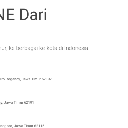
NE Dari
ur, ke berbagai ke kota di Indonesia.
oro Regency, Jawa Timur 62192
y, Jawa Timur 62191
onegoro, Jawa Timur 62115