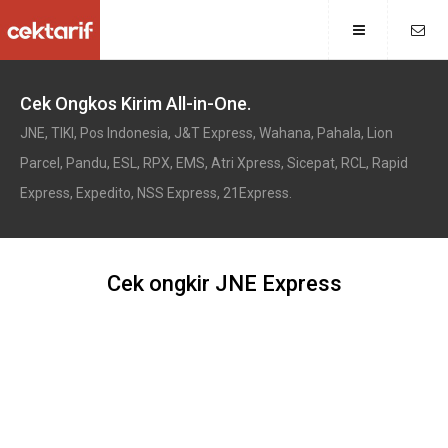
Cek Ongkos Kirim All-in-One.
JNE, TIKI, Pos Indonesia, J&T Express, Wahana, Pahala, Lion
Parcel, Pandu, ESL, RPX, EMS, Atri Xpress, Sicepat, RCL, Rapid
Express, Expedito, NSS Express, 21Express.
Cek ongkir JNE Express