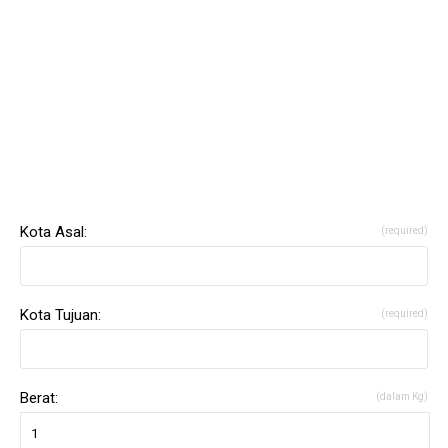
Kota Asal:
(required)
Kota Tujuan:
(required)
Berat:
(dalam Kg)