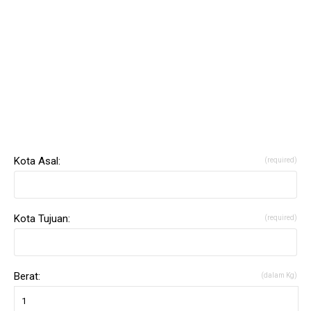
Kota Asal:
(required)
Kota Tujuan:
(required)
Berat:
(dalam Kg)