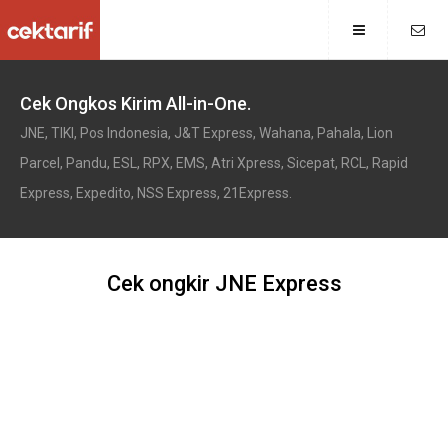
Cek Ongkos Kirim All-in-One.
JNE, TIKI, Pos Indonesia, J&T Express, Wahana, Pahala, Lion
Parcel, Pandu, ESL, RPX, EMS, Atri Xpress, Sicepat, RCL, Rapid
Express, Expedito, NSS Express, 21Express.
Cek ongkir JNE Express