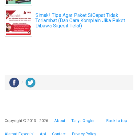
Simak! Tips Agar Paket SiCepat Tidak
Terlambat (Dan Cara Komplain Jika Paket
Dibawa Sigesit Telat)
Copyright © 2013 - 2026
About
Tanya Ongkir
Back to top
Alamat Expedisi
Api
Contact
Privacy Policy