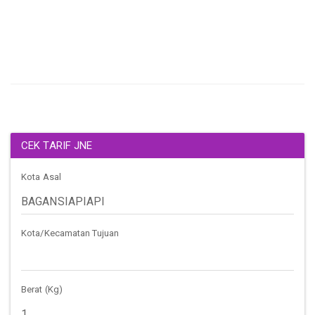
CEK TARIF JNE
Kota Asal
Kota/Kecamatan Tujuan
Berat (Kg)