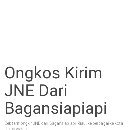
Ongkos Kirim
JNE Dari
Bagansiapiapi
Cek tarif ongkir JNE dari Bagansiapiapi, Riau, ke berbagai ke kota
di Indonesia.