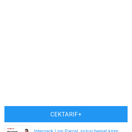
CEKTARIF+
Interpack Lion Parcel, solusi hemat kirim