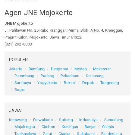
Agen JNE Mojokerto
JNE Mojokerto
Jl. Pahlawan No. 25 Ruko Kranggan Permai Blok. A No. 4, Kranggan,
Prajurit Kulon, Mojokerto, Jawa Timur 61322
(021) 29278888
POPULER:
Jakarta
Bandung
Denpasar
Medan
Makassar
Palembang
Padang
Pekanbaru
Semarang
Surabaya
Yogyakarta
Bekasi
Depok
Tangerang
Bogor
JAWA:
Karawang
Purwakarta
Subang
Indramayu
Sumedang
Majalengka
Cirebon
Kuningan
Banjar
Ciamis
Tasikmalaya
Garut
Cianjur
Sukabumi
Pandeglang