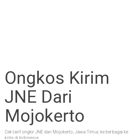
Ongkos Kirim
JNE Dari
Mojokerto
Cek tarif ongkir JNE dari Mojokerto, Jawa Timur, ke berbagai ke
kota di Indonesia.