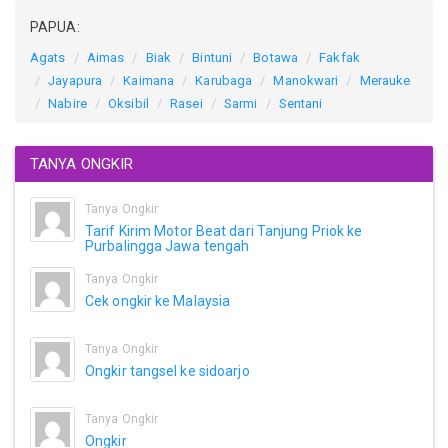
PAPUA:
Agats
Aimas
Biak
Bintuni
Botawa
Fakfak
Jayapura
Kaimana
Karubaga
Manokwari
Merauke
Nabire
Oksibil
Rasei
Sarmi
Sentani
TANYA ONGKIR
Tanya Ongkir
Tarif Kirim Motor Beat dari Tanjung Priok ke
Purbalingga Jawa tengah
Tanya Ongkir
Cek ongkir ke Malaysia
Tanya Ongkir
Ongkir tangsel ke sidoarjo
Tanya Ongkir
Ongkir