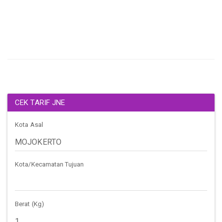
CEK TARIF JNE
Kota Asal
Kota/Kecamatan Tujuan
Berat (Kg)