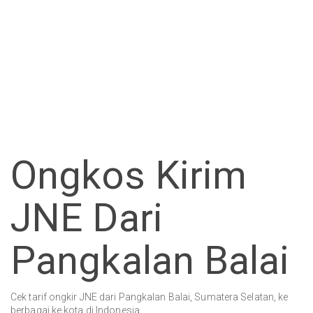
Ongkos Kirim
JNE Dari
Pangkalan Balai
Cek tarif ongkir JNE dari Pangkalan Balai, Sumatera Selatan, ke
berbagai ke kota di Indonesia.