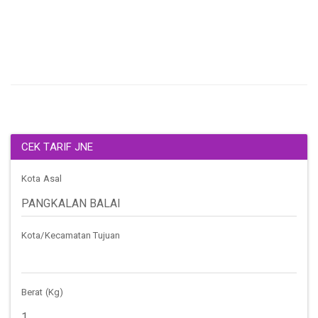
CEK TARIF JNE
Kota Asal
Kota/Kecamatan Tujuan
Berat (Kg)