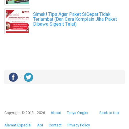
Simak! Tips Agar Paket SiCepat Tidak
Terlambat (Dan Cara Komplain Jika Paket
Dibawa Sigesit Telat)
Copyright © 2013 - 2026
About
Tanya Ongkir
Back to top
Alamat Expedisi
Api
Contact
Privacy Policy