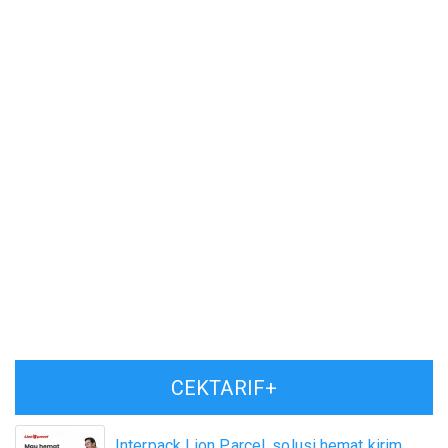
CEKTARIF+
Interpack Lion Parcel, solusi hemat kirim