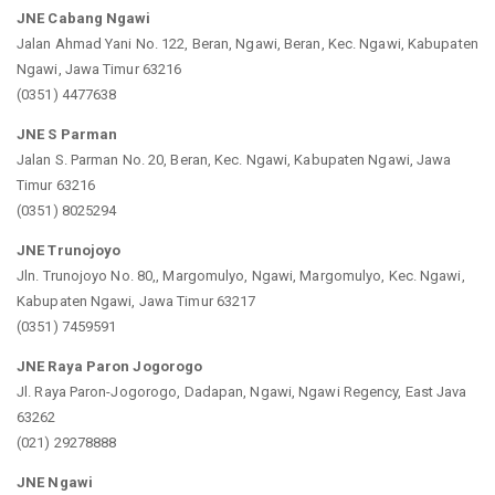
JNE Cabang Ngawi
Jalan Ahmad Yani No. 122, Beran, Ngawi, Beran, Kec. Ngawi, Kabupaten
Ngawi, Jawa Timur 63216
(0351) 4477638
JNE S Parman
Jalan S. Parman No. 20, Beran, Kec. Ngawi, Kabupaten Ngawi, Jawa
Timur 63216
(0351) 8025294
JNE Trunojoyo
Jln. Trunojoyo No. 80,, Margomulyo, Ngawi, Margomulyo, Kec. Ngawi,
Kabupaten Ngawi, Jawa Timur 63217
(0351) 7459591
JNE Raya Paron Jogorogo
Jl. Raya Paron-Jogorogo, Dadapan, Ngawi, Ngawi Regency, East Java
63262
(021) 29278888
JNE Ngawi