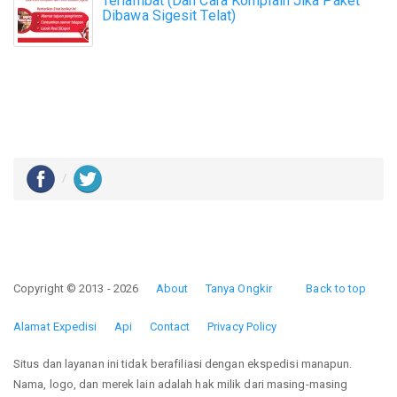
Terlambat (Dan Cara Komplain Jika Paket
Dibawa Sigesit Telat)
Copyright © 2013 - 2026
About
Tanya Ongkir
Back to top
Alamat Expedisi
Api
Contact
Privacy Policy
Situs dan layanan ini tidak berafiliasi dengan ekspedisi manapun.
Nama, logo, dan merek lain adalah hak milik dari masing-masing