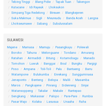
Tebing Tinggi
Blang Pidie
Tapak Tuan
Takengon
Kutacane
Idi Rayeuk
Lhoksukon
Simpang Tiga Redelong
Bireuen
Blangkejeren
Suka Makmue
Sigli
Meureudu
Banda Aceh
Langsa
Lhokseumawe
Sabang
Subulussalam
SULAWESI:
Majene
Mamasa
Mamuju
Pasangkayu
Polewali
Boroko
Tahuna
Melonguane
Tondano
Amurang
Ratahan
Airmadidi
Bitung
Kotamobagu
Manado
Tomohon
Luwuk
Banggai
Boul
Bungku
Pargigi
Poso
Ampana
Toli-Toli
Palu
Bantaeng
Barru
Watampone
Bulukumba
Enrekang
Sungguminasa
Jeneponto
Benteng
Belopa
Malili
Masamba
Maros
Pangkajene
Pinrang
Sidenreng
Sinjai
Watansoppeng
Takalar
Makale
Rantepao
Sengkang
Makassar
Palopo
Pare-Pare
Rumbia
Pasar Wajo
Kolaka
Lasusua
Unaaha
Raha