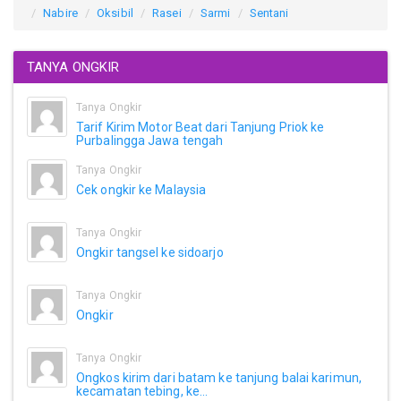
Nabire
Oksibil
Rasei
Sarmi
Sentani
TANYA ONGKIR
Tanya Ongkir
Tarif Kirim Motor Beat dari Tanjung Priok ke
Purbalingga Jawa tengah
Tanya Ongkir
Cek ongkir ke Malaysia
Tanya Ongkir
Ongkir tangsel ke sidoarjo
Tanya Ongkir
Ongkir
Tanya Ongkir
Ongkos kirim dari batam ke tanjung balai karimun,
kecamatan tebing, ke...