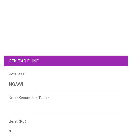
CEK TARIF JNE
Kota Asal
Kota/Kecamatan Tujuan
Berat (Kg)