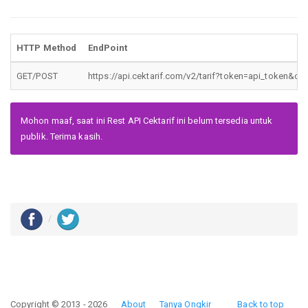
HTTP Method
EndPoint
GET/POST
https://api.cektarif.com/v2/tarif?token=api_token&c
Mohon maaf, saat ini Rest API Cektarif ini belum tersedia untuk
publik. Terima kasih.
Copyright © 2013 - 2026
About
Tanya Ongkir
Back to top