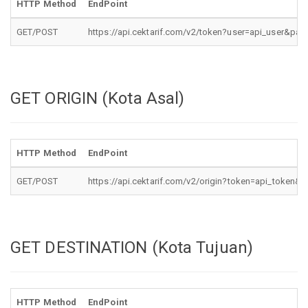
HTTP Method
EndPoint
GET/POST
https://api.cektarif.com/v2/token?user=api_user&p
GET ORIGIN (Kota Asal)
HTTP Method
EndPoint
GET/POST
https://api.cektarif.com/v2/origin?token=api_token&
GET DESTINATION (Kota Tujuan)
HTTP Method
EndPoint