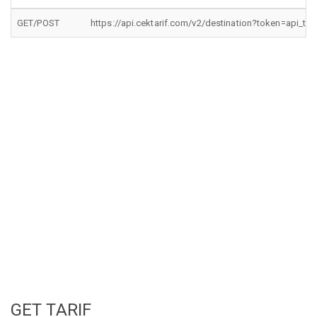
GET/POST
https://api.cektarif.com/v2/destination?token=api_t
GET TARIF