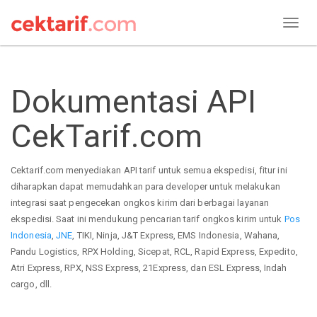
Dokumentasi API
CekTarif.com
Cektarif.com menyediakan API tarif untuk semua ekspedisi, fitur ini
diharapkan dapat memudahkan para developer untuk melakukan
integrasi saat pengecekan ongkos kirim dari berbagai layanan
ekspedisi. Saat ini mendukung pencarian tarif ongkos kirim untuk
Pos
Indonesia
,
JNE
, TIKI, Ninja, J&T Express, EMS Indonesia, Wahana,
Pandu Logistics, RPX Holding, Sicepat, RCL, Rapid Express, Expedito,
Atri Express, RPX, NSS Express, 21Express, dan ESL Express, Indah
cargo, dll.